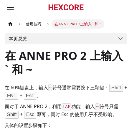
使用技巧
在ANNE PRO 2上输入 ` 和 ~
本页总览
在 ANNE PRO 2 上输入
` 和 ~
在 60%键盘上，输入
符号通常需要按下三颗键：
+
Shift
~
+
。
FN1
Esc
而对于 ANNE PRO 2，利用
功能，输入
符号只需
TAP
~
+
即可，同时 Esc 的使用几乎不受影响。
Shift
Esc
具体的设置步骤如下：