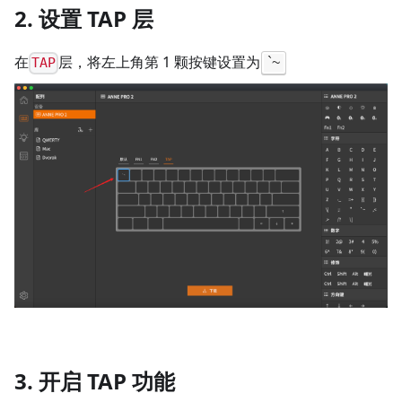
2. 设置 TAP 层
在
层，将左上角第 1 颗按键设置为
`~
TAP
3. 开启 TAP 功能